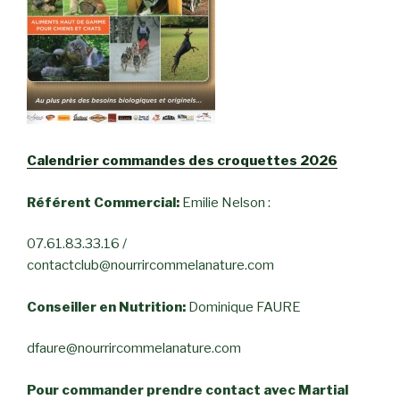
Calendrier commandes des croquettes 2026
Référent Commercial:
Emilie Nelson :
07.61.83.33.16 /
contactclub@nourrircommelanature.com
Conseiller en Nutrition:
Dominique FAURE
dfaure@nourrircommelanature.com
Pour commander prendre contact avec Martial